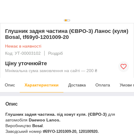
Глушник задня частина (ЄВРО-3) Ланос (куля)
Bosal, tf69y0-1201009-20
Немає в наявності
Код: УТ-00003102
Роздріб
Ціну уточнюйте
Мінімальна сума замовлення на сайті — 200 ₴
Опис
Характеристики
Доставка
Оплата
Умови 
Опис
Глушник задня частина.
(ЄВРО-3)
для
під хомут куля.
автомобіля
Daewoo Lanos.
Виробництво
.
Bosal
Заводський номер
.
tf69YO-1201009-20, 120100920