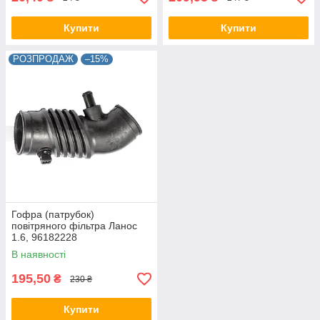
Купити
Купити
РОЗПРОДАЖ
–15%
Гофра (патрубок)
повітряного фільтра Ланос
1.6, 96182228
В наявності
195,50
₴
230 ₴
Купити