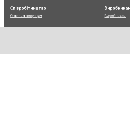
Співробітництво
Виробника
Оптовим покупцям
Виробникам