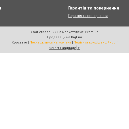
м
Гарантія та повернення
Гарантія та повернення
Сайт створений на маркетплейсі
Prom.ua
Продавець на Bigl.ua
Кросавто |
Поскаржитися на контент
|
Політика конфіденційності
Select Language
▼