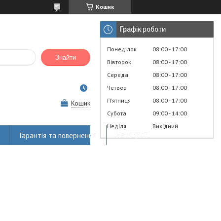
Кошик
Графік роботи
Понеділок
08:00
17:00
Знайти
Вівторок
08:00
17:00
Середа
08:00
17:00
Четвер
08:00
17:00
Пʼятниця
08:00
17:00
Кошик
Субота
09:00
14:00
Неділя
Вихідний
Гарантія та повернення
Наші філії