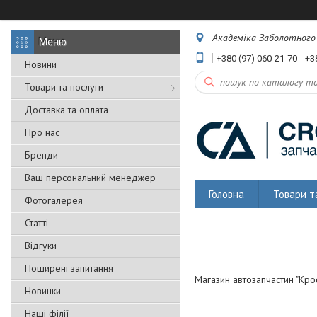
Академіка Заболотного 5
+380 (97) 060-21-70
+3
Новини
Товари та послуги
Доставка та оплата
Про нас
Бренди
Ваш персональний менеджер
Головна
Товари т
Фотогалерея
Статті
Відгуки
Поширені запитання
Магазин автозапчастин "Крос
Новинки
Наші філії