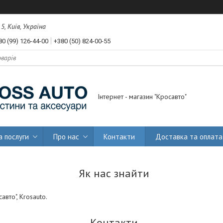
, Київ, Україна
80 (99) 126-44-00
+380 (50) 824-00-55
Інтернет - магазин "Кросавто"
а послуги
Про нас
Контакти
Доставка та оплата
Як нас знайти
авто", Krosauto.
Контакти