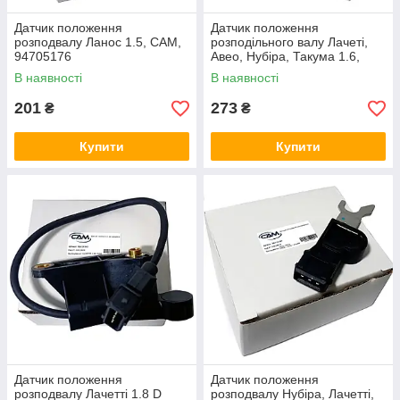
Датчик положення
Датчик положення
розподвалу Ланос 1.5, CAM,
розподільного валу Лачеті,
94705176
Авео, Нубіра, Такума 1.6,
CAM, 96253544
В наявності
В наявності
201
273
₴
₴
Купити
Купити
Датчик положення
Датчик положення
розподвалу Лачетті 1.8 D
розподвалу Нубіра, Лачетті,