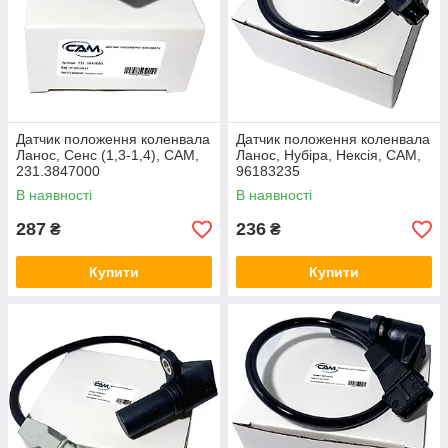
Датчик положення коленвала
Датчик положення коленвала
Ланос, Сенс (1,3-1,4), CAM,
Ланос, Нубіра, Нексія, CAM,
231.3847000
96183235
В наявності
В наявності
287
236
₴
₴
Купити
Купити