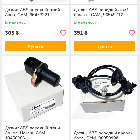
Датчик ABS передній лівий
Датчик ABS передній лівий
Авео, CAM, 96473221
Лачетті, CAM, 96549712
В наявності
В наявності
303
351
₴
₴
Купити
Купити
Датчик ABS передній лівий
Ланос, Нексія, CAM,
Датчик ABS передній правий
10456266
Авео, CAM, 96959998