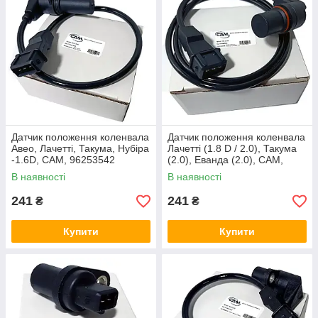
Датчик положення коленвала
Датчик положення коленвала
Авео, Лачетті, Такума, Нубіра
Лачетті (1.8 D / 2.0), Такума
-1.6D, CAM, 96253542
(2.0), Еванда (2.0), CAM,
96418382
В наявності
В наявності
241
241
₴
₴
Купити
Купити