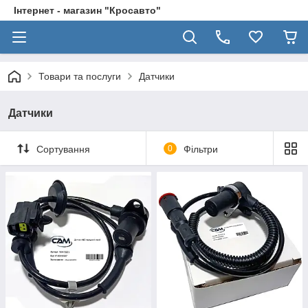
Інтернет - магазин "Кросавто"
Товари та послуги
Датчики
Датчики
Сортування
0
Фільтри