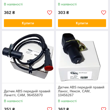
В наявності
В наявності
362
303
₴
₴
Купити
Купити
Датчик ABS передній правий
Датчик ABS передній правий
Ланос, Нексія, CAM,
Лачетті, CAM, 96455870
10456267
В наявності
В наявності
351
362
₴
₴