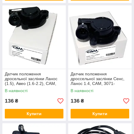
Датчик положення
Датчик положення
дросельної заслінки Ланос
дроссельної заслінки Сенс,
(1.5), Авео (1.6-2.2), CAM,
Ланос 1.4, CAM, 3071-
94580175, 3102.3855
1148200
В наявності
В наявності
136
136
₴
₴
Купити
Купити