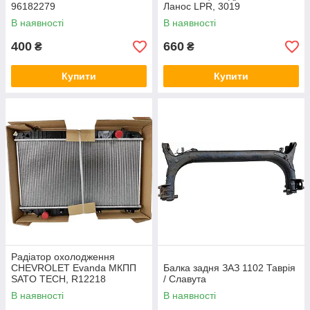
96182279
Ланос LPR, 3019
В наявності
В наявності
400
660
₴
₴
Купити
Купити
Радіатор охолодження
CHEVROLET Evanda МКПП
Балка задня ЗАЗ 1102 Таврія
SATO TECH, R12218
/ Славута
В наявності
В наявності