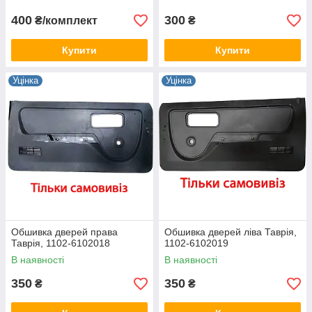
400
300
₴/комплект
₴
Купити
Купити
Уцінка
Уцінка
Обшивка дверей права
Обшивка дверей ліва Таврія,
Таврія, 1102-6102018
1102-6102019
В наявності
В наявності
350
350
₴
₴