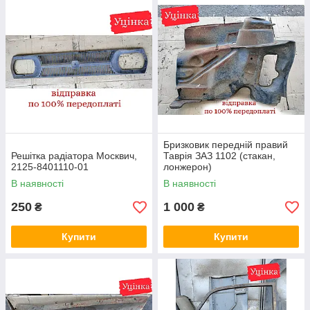
Бризковик передній правий
Решітка радіатора Москвич,
Таврія ЗАЗ 1102 (стакан,
2125-8401110-01
лонжерон)
В наявності
В наявності
250
1 000
₴
₴
Купити
Купити