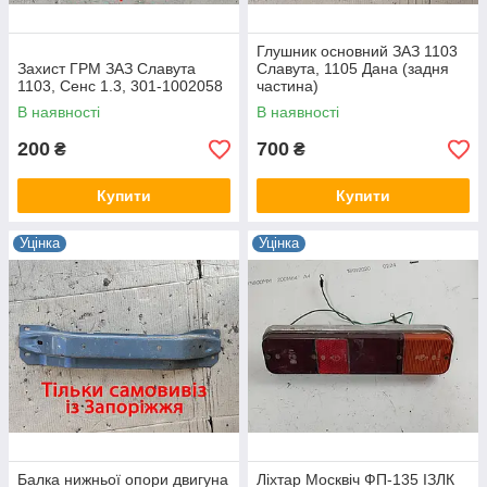
Глушник основний ЗАЗ 1103
Захист ГРМ ЗАЗ Славута
Славута, 1105 Дана (задня
1103, Сенс 1.3, 301-1002058
частина)
В наявності
В наявності
200
700
₴
₴
Купити
Купити
Уцінка
Уцінка
Балка нижньої опори двигуна
Ліхтар Москвіч ФП-135 ІЗЛК