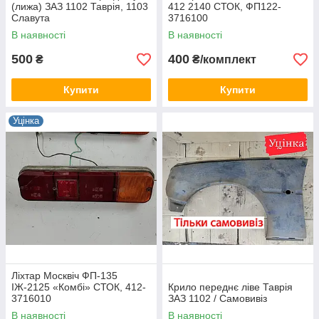
(лижа) ЗАЗ 1102 Таврія, 1103
412 2140 СТОК, ФП122-
Славута
3716100
В наявності
В наявності
500
400
₴
₴/комплект
Купити
Купити
Уцінка
Ліхтар Москвіч ФП-135
ІЖ-2125 «Комбі» СТОК, 412-
Крило переднє ліве Таврія
3716010
ЗАЗ 1102 / Самовивіз
В наявності
В наявності