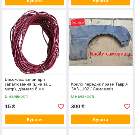
Купити
Купити
Високовольтний дріт
запалювання (ціна за 1
Крило переднє праве Таврія
метр), діаметр 8 мм
ЗАЗ 1102 / Самовивіз
В наявності
В наявності
15
300
₴
₴
Купити
Купити