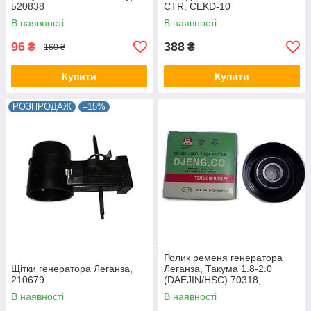
520838
CTR, CEKD-10
В наявності
В наявності
96
388
₴
₴
160 ₴
Купити
Купити
РОЗПРОДАЖ
–15%
Ролик ременя генератора
Щітки генератора Леганза,
Леганза, Такума 1.8-2.0
210679
(DAEJIN/HSC) 70318,
96344236
В наявності
В наявності