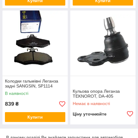
Купити
Купити
Колодки гальмівні Леганза
задні SANGSIN, SP1114
Кульова опора Леганза
В наявності
TEKNOROT, DA-405
839
Немає в наявності
₴
Ціну уточнюйте
Купити
В даному розділі Ви знайдете запчастини для автомобіля