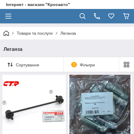
Інтернет - магазин "Кросавто"
Товари та послуги
Леганза
Леганза
Сортування
0
Фільтри