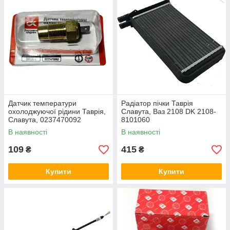
Датчик температури
Радіатор пічки Таврія
охолоджуючої рідини Таврія,
Славута, Ваз 2108 DK 2108-
Славута, 0237470092
8101060
В наявності
В наявності
109
415
₴
₴
Купити
Купити