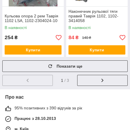
Наконечник рульової тяги
Кульова опора 2 рем Таврія
правий Таврія 1102, 1102-
1102 LSA, 1102-2304024-10
3414058
В наявності
В наявності
254
84
₴
₴
140 ₴
Купити
Купити
Показати ще
1
/ 3
Про нас
95% позитивних з 390 відгуків за рік
Працює з 28.10.2013
м. Київ