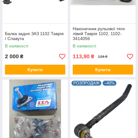
Наконечник рульової тяги
Балка задня ЗАЗ 1102 Таврія
лівий Таврія 1102, 1102-
/ Славута
3414056
В наявності
В наявності
2 000
113,90
₴
₴
134 ₴
Купити
Купити
РОЗПРОДАЖ
–40%