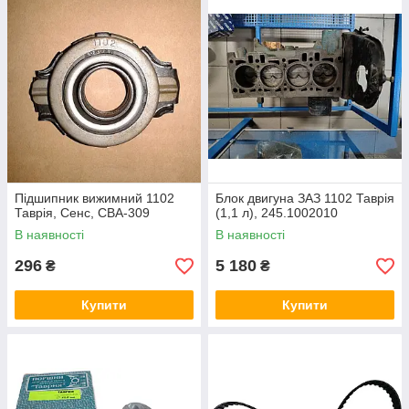
Підшипник вижимний 1102
Блок двигуна ЗАЗ 1102 Таврія
Таврія, Сенс, CBA-309
(1,1 л), 245.1002010
В наявності
В наявності
296
5 180
₴
₴
Купити
Купити