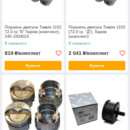
Поршень двигуна Таврія 1102
Поршень двигуна Таврія 1102
72,0 гр "Б" Харків (комплект),
(72,0 гр. "Д"), Харків
245-1004015
(комплект)
В наявності
В наявності
819
2 041
₴/комплект
₴/комплект
Купити
Купити