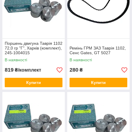
Поршень двигуна Таврія 1102
72,0 гр "Г", Харків (комплект),
Ремінь ГРМ ЗАЗ Таврія 1102,
245-1004015
Сенс Gates, GT 5027
В наявності
В наявності
819
280
₴/комплект
₴
Купити
Купити