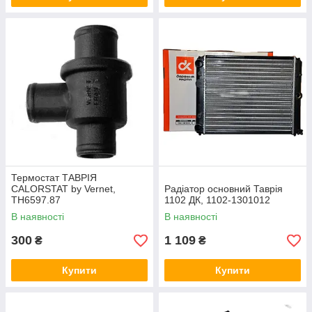
Термостат ТАВРІЯ
CALORSTAT by Vernet,
Радіатор основний Таврія
TH6597.87
1102 ДК, 1102-1301012
В наявності
В наявності
300
1 109
₴
₴
Купити
Купити