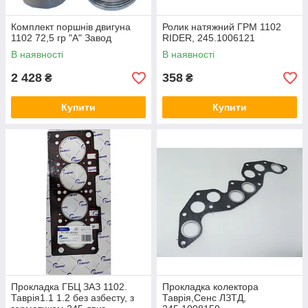
Комплект поршнів двигуна
Ролик натяжний ГРМ 1102
1102 72,5 гр "А" Завод
RIDER, 245.1006121
В наявності
В наявності
2 428
358
₴
₴
Купити
Купити
Прокладка ГБЦ ЗАЗ 1102.
Прокладка колектора
Таврія1.1 1.2 без азбесту, з
Таврія,Сенс ЛЗТД,