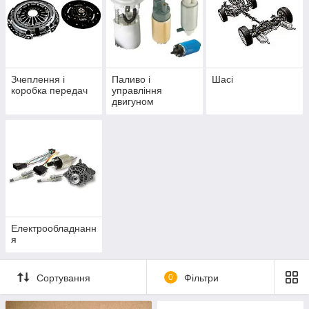
Зчеплення і
Паливо і
Шасі
коробка передач
управління
двигуном
Електрообладнанн
я
Сортування
0
Фільтри