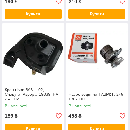
190
210
₴
₴
Купити
Купити
Кран пічки ЗАЗ 1102,
Славута, Аврора, 19839, HV-
Насос водяний ТАВРІЯ , 245-
ZA1102
1307010
В наявності
В наявності
189
458
₴
₴
Купити
Купити