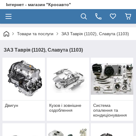
Інтернет - магазин "Кросавто"
Товари та послуги
ЗАЗ Таврія (1102), Славута (1103)
ЗАЗ Таврія (1102), Славута (1103)
Двигун
Кузов і зовнішне
Система
оздоблення
опалення та
кондиціонування