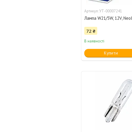
УТ-00007241
Лампа W21/5W, 12V, Neol
72 ₴
В наявності
Купити