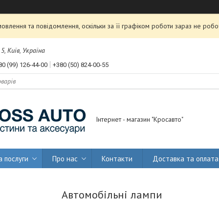
влення та повідомлення, оскільки за її графіком роботи зараз не роб
, Київ, Україна
80 (99) 126-44-00
+380 (50) 824-00-55
Інтернет - магазин "Кросавто"
а послуги
Про нас
Контакти
Доставка та оплата
Автомобільні лампи