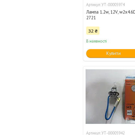
УТ-00005974
Лампа 1.2w, 12V, w2x4.6
2721
32 ₴
В наявності
Купити
УТ-00005942