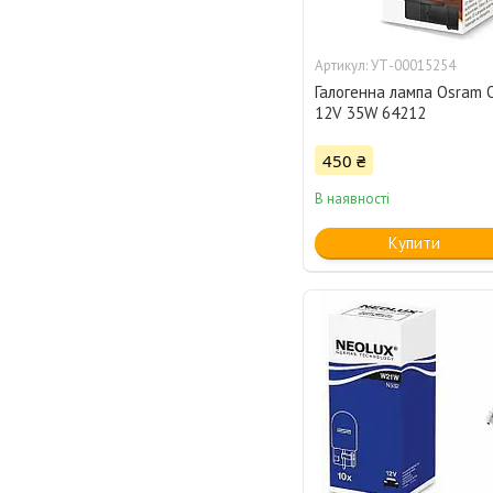
УТ-00015254
Галогенна лампа Osram O
12V 35W 64212
450 ₴
В наявності
Купити