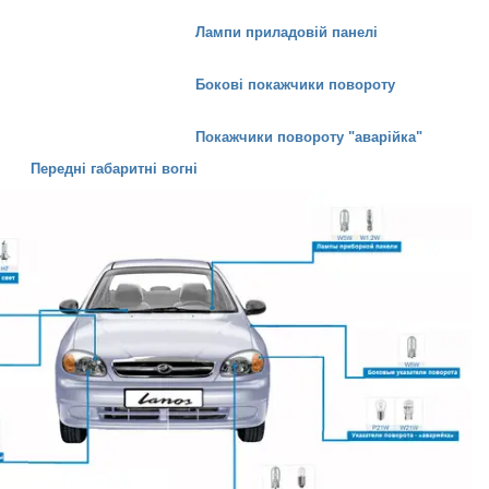
Лампи приладовій панелі
Бокові покажчики повороту
Покажчики повороту "аварійка"
Передні габаритні вогні