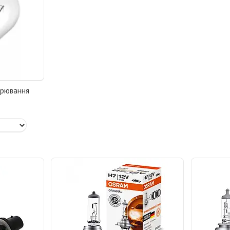
арювання