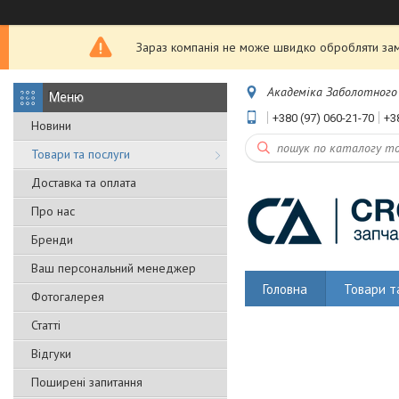
Зараз компанія не може швидко обробляти замо
Академіка Заболотного 5
+380 (97) 060-21-70
+3
Новини
Товари та послуги
Доставка та оплата
Про нас
Бренди
Ваш персональний менеджер
Головна
Товари т
Фотогалерея
Статті
Відгуки
Поширені запитання