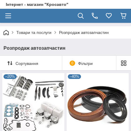
Інтернет - магазин "Кросавто"
Товари та послуги
Розпродаж автозапчастин
Розпродаж автозапчастин
Сортування
0
Фільтри
–20%
–40%