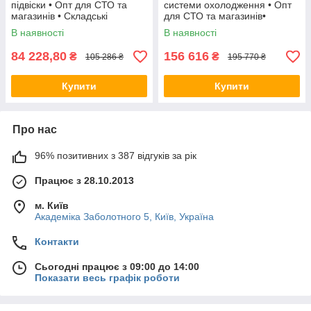
підвіски • Опт для СТО та
системи охолодження • Опт
магазинів • Складські
для СТО та магазинів•
залишки
Складські залишки
В наявності
В наявності
84 228,80
156 616
₴
₴
105 286 ₴
195 770 ₴
Купити
Купити
Про нас
96% позитивних з 387 відгуків за рік
Працює з 28.10.2013
м. Київ
Академіка Заболотного 5, Київ, Україна
Контакти
Сьогодні працює з 09:00 до 14:00
Показати весь графік роботи