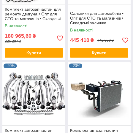
Комплект автозапчастин для
Cальники для автомобілів •
ремонту двигуна • Опт для
Опт для СТО та магазинів •
СТО та магазинів • Складські
Складські залишки
залишки
В наявності
В наявності
180 965,60
₴
445 410
₴
742 350 ₴
226 207 ₴
Купити
Купити
–20%
–20%
Комплект автозапчастин
Комплект автозапчастин