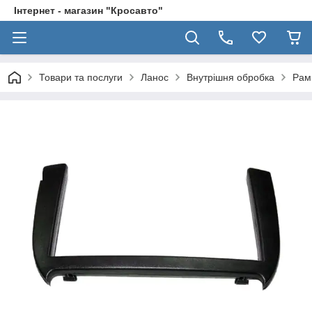
Інтернет - магазин "Кросавто"
Товари та послуги
Ланос
Внутрішня обробка
Рам