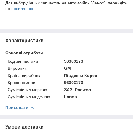
Для вибору інших запчастин на автомобіль "Ланос", перейдіть
по
посиланню
Характеристики
Основні атрибути
Код запчастини
96303173
Виробник
GM
Країна виробник
Південна Корея
Кросс-номери
96303173
Сумісність з маркою
ЗАЗ, Daewoo
Сумісність з моделлю
Lanos
Приховати
Умови доставки