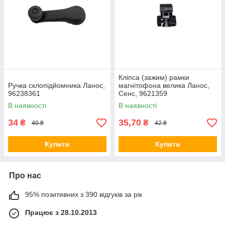
Кліпса (зажим) рамки
Ручка склопідйомника Ланос,
магнітофона велика Ланос,
96238361
Сенс, 9621359
В наявності
В наявності
34
35,70
₴
₴
40 ₴
42 ₴
Купити
Купити
Про нас
95% позитивних з 390 відгуків за рік
Працює з 28.10.2013