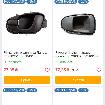
РОЗПРОДАЖ
–15%
РОЗПРОДАЖ
–15%
Ручка внутрішня ліва Ланос,
Ручка внутрішня права
96238351, 96304018
Ланос, 96238352, 96186652
В наявності
В наявності
77,35
77,35
₴
₴
91 ₴
91 ₴
Купити
Купити
РОЗПРОДАЖ
–15%
РОЗПРОДАЖ
–15%