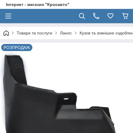
Інтернет - магазин "Кросавто"
Товари та послуги
Ланос
Кузов та зовнішне оздобле
РОЗПРОДАЖ