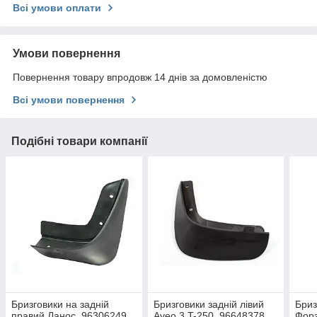
Всі умови оплати
Умови повернення
Повернення товару впродовж 14 днів за домовленістю
Всі умови повернення
Подібні товари компанії
Бризговики на задній
Бризговики задній лівий
Бриз
правий Ланос, 96306249
Aveo 3 T-250, 96648378,
Форз