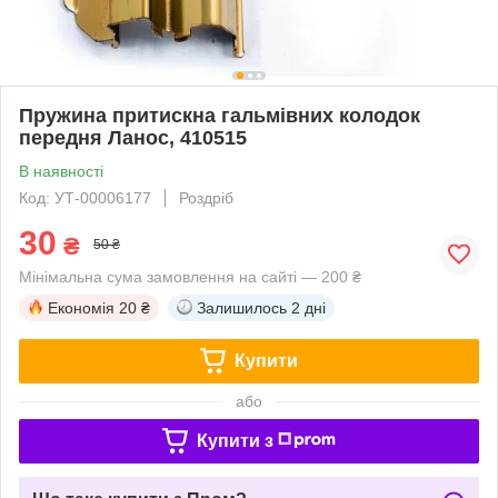
Пружина притискна гальмівних колодок
передня Ланос, 410515
В наявності
Код: УТ-00006177
Роздріб
30
₴
50 ₴
Мінімальна сума замовлення на сайті — 200 ₴
Економія
20 ₴
Залишилось
2 дні
Купити
або
Купити з