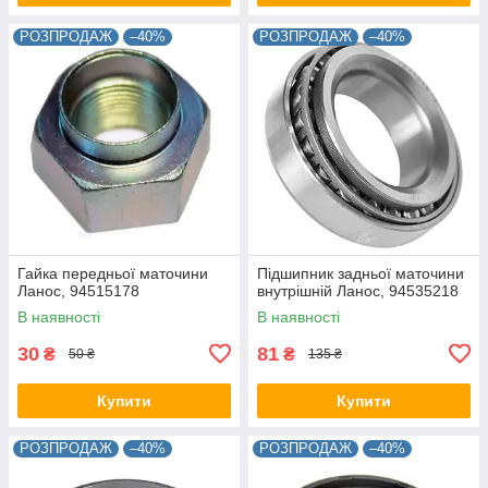
РОЗПРОДАЖ
–40%
РОЗПРОДАЖ
–40%
Гайка передньої маточини
Підшипник задньої маточини
Ланос, 94515178
внутрішній Ланос, 94535218
В наявності
В наявності
30
81
₴
₴
50 ₴
135 ₴
Купити
Купити
РОЗПРОДАЖ
–40%
РОЗПРОДАЖ
–40%