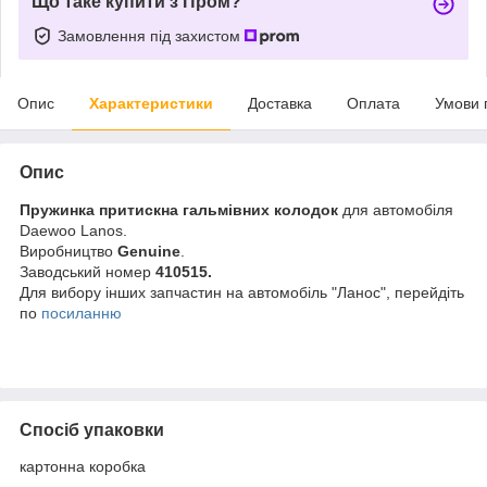
Що таке купити з Пром?
Замовлення під захистом
Опис
Характеристики
Доставка
Оплата
Умови 
Опис
Пружинка притискна гальмівних колодок
для автомобіля
Daewoo Lanos.
Виробництво
Genuine
.
Заводський номер
410515.
Для вибору інших запчастин на автомобіль "Ланос", перейдіть
по
посиланню
Спосіб упаковки
картонна коробка