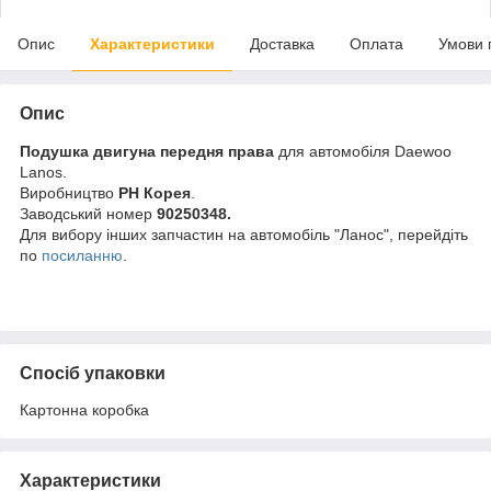
Опис
Характеристики
Доставка
Оплата
Умови 
Опис
Подушка двигуна передня права
для автомобіля Daewoo
Lanos.
Виробництво
PH Корея
.
Заводський номер
90250348.
Для вибору інших запчастин на автомобіль "Ланос", перейдіть
по
посиланню
.
Спосіб упаковки
Картонна коробка
Характеристики