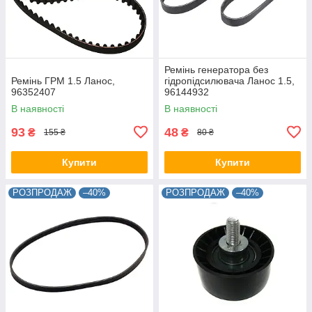
Ремінь генератора без
Ремінь ГРМ 1.5 Ланос,
гідропідсилювача Ланос 1.5,
96352407
96144932
В наявності
В наявності
93
48
₴
₴
155 ₴
80 ₴
Купити
Купити
РОЗПРОДАЖ
–40%
РОЗПРОДАЖ
–40%