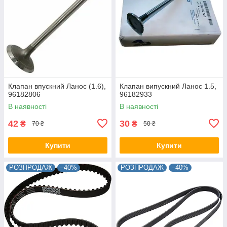
Клапан впускний Ланос (1.6),
Клапан випускний Ланос 1.5,
96182806
96182933
В наявності
В наявності
42
30
₴
₴
70 ₴
50 ₴
Купити
Купити
РОЗПРОДАЖ
–40%
РОЗПРОДАЖ
–40%