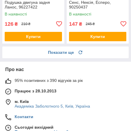
Подушка двигуна задня
Сенс, Нексія, Есперо,
Ланос, 96227422
90250437
В наявності
В наявності
126
147
₴
₴
210 ₴
245 ₴
Купити
Купити
Показати ще
Про нас
95% позитивних з 390 відгуків за рік
Працює з 28.10.2013
м. Київ
Академіка Заболотного 5, Київ, Україна
Контакти
Сьогодні вихідний