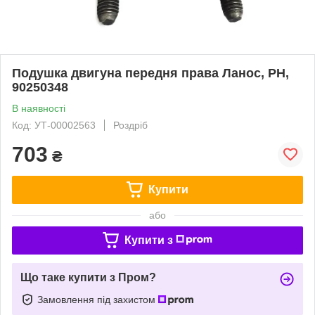
Подушка двигуна передня права Ланос, PH,
90250348
В наявності
Код: УТ-00002563
Роздріб
703
₴
Купити
або
Купити з
Що таке купити з Пром?
Замовлення під захистом