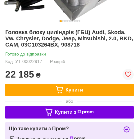
Головка блоку циліндрів (ГБЦ) Audi, Skoda,
Vw, Chrysler, Dodge, Jeep, Mitsubishi, 2.0, BKD,
CAM, 03G103264BX, 908718
Готово до відправки
Код: УТ-00022917
Роздріб
22 185
₴
Купити
або
Купити з
Що таке купити з Пром?
Замовлення під захистом