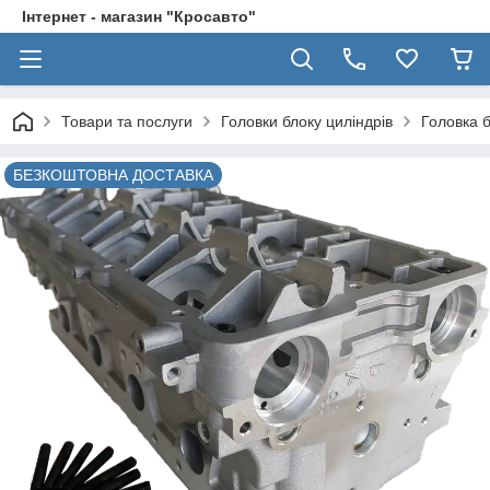
Інтернет - магазин "Кросавто"
Товари та послуги
Головки блоку циліндрів
Головка б
БЕЗКОШТОВНА ДОСТАВКА