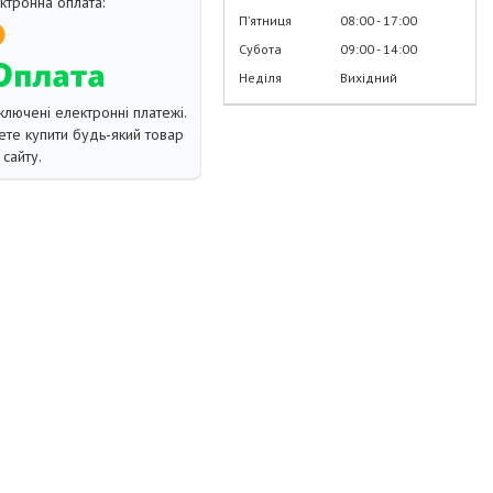
Пʼятниця
08:00
17:00
Субота
09:00
14:00
Неділя
Вихідний
ключені електронні платежі.
те купити будь-який товар
сайту.