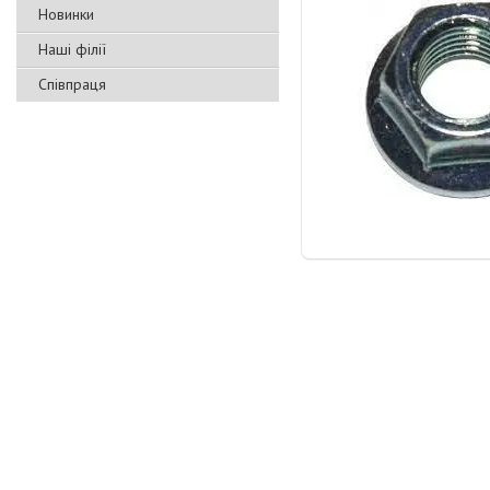
Новинки
Наші філії
Співпраця