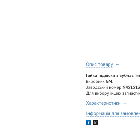
Опис товару
Гайка підвіски з зубчаст
Виробник
GM
.
Заводський номер
945151
Для вибору інших запчастин
Характеристики
Інформація для замовле