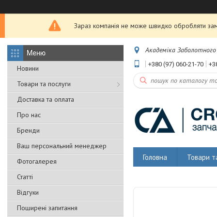
Зараз компанія не може швидко обробляти замо
Академіка Заболотного 5
+380 (97) 060-21-70
+3
Новини
Товари та послуги
Доставка та оплата
Про нас
Бренди
Ваш персональний менеджер
Головна
Товари т
Фотогалерея
Статті
Відгуки
Поширені запитання