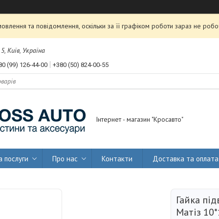
влення та повідомлення, оскільки за її графіком роботи зараз не роб
, Київ, Україна
80 (99) 126-44-00
+380 (50) 824-00-55
Інтернет - магазин "Кросавто"
а послуги
Про нас
Контакти
Доставка та оплата
Гайка під
Матіз 10*