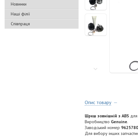
Новинки
Наші філії
Співпраця
Опис товару
Шркш зовнішній з ABS
для
Виробництво
Genuine
.
Заводський номер
9625780
Для вибору інших запчастин