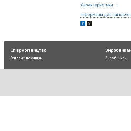
Характеристики
Інформація для замовле
Співробітництво
Виробника
Оптовим покупцям
Виробникам