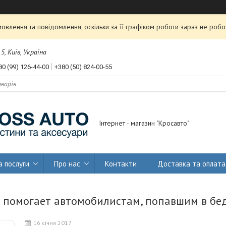
влення та повідомлення, оскільки за її графіком роботи зараз не роб
, Київ, Україна
80 (99) 126-44-00
+380 (50) 824-00-55
Інтернет - магазин "Кросавто"
а послуги
Про нас
Контакти
Доставка та оплата
 помогает автомобилистам, попавшим в бед
16 січня 2017