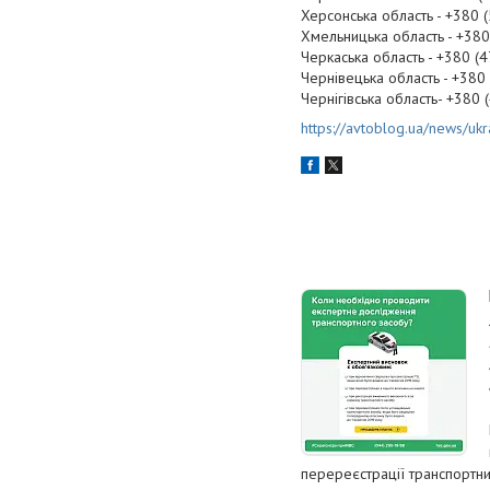
Херсонська область - +380 (
Хмельницька область - +380
Черкаська область - +380 (
Чернівецька область - +380
Чернігівська область- +380 
https://avtoblog.ua/news/u
перереєстрації транспортн