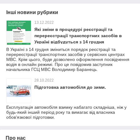
Інші новини рубрики
13.12.2022
Які зміни в процедурі реєстрації та
перереєстрації транспортних засобів в
Україні відбудуться з 14 грудня
В Україні з 14 грудня зміниться порядок реєстрації та
перереєстрації транспортних засобів у сервісних центрах
МВС. Крім цього, буде дозволено оформлення посвідчення
водія в онлайн режимі. Про це повідомив заступник
начальника ГСЦ МВС Володимир Баранець.
28.10.2022
Підготовка автомобіля до зими.
Експлуатація автомобіля взимку набагато складніша, ніж у
будь-який інший період року та вимагає від власника
обов'язкової підготовки.
Про нас