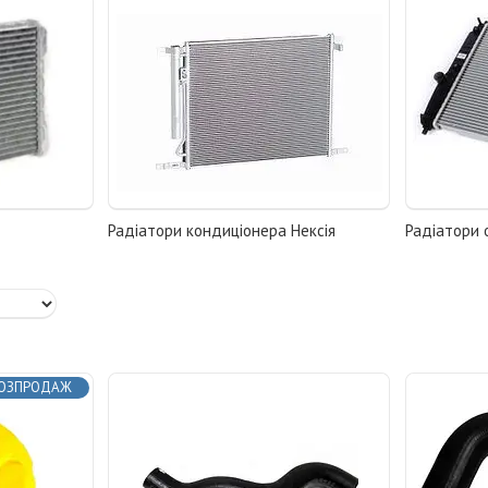
Радіатори кондиціонера Нексія
Радіатори 
ОЗПРОДАЖ