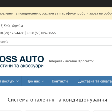
влення та повідомлення, оскільки за її графіком роботи зараз не роб
, Київ, Україна
80 (99) 126-44-00
+380 (50) 824-00-55
Інтернет - магазин "Кросавто"
а послуги
Про нас
Контакти
Доставка та оплата
Система опалення та кондиціонування