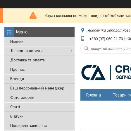
Зараз компанія не може швидко обробляти замо
Академіка Заболотного 5
+380 (97) 060-21-70
+3
Новини
Товари та послуги
Доставка та оплата
Про нас
Бренди
Ваш персональний менеджер
Головна
Товари т
Фотогалерея
Статті
Відгуки
Поширені запитання