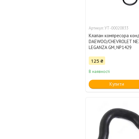
УТ-00020833
Клапан компресора кон
DAEWOO/CHEVROLET NEX
LEGANZA GM, NP1429
125 ₴
В наявності
Купити