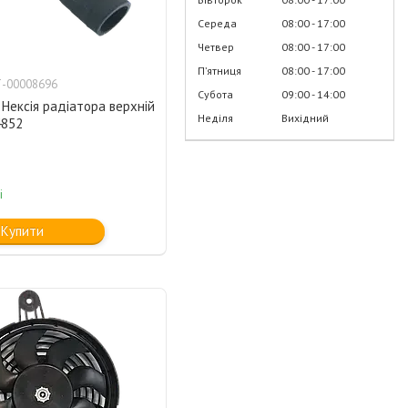
Середа
08:00
17:00
Четвер
08:00
17:00
Пʼятниця
08:00
17:00
-00008696
Субота
09:00
14:00
Нексія радіатора верхній
Неділя
Вихідний
4852
і
Купити