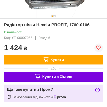
Радіатор пічки Нексія PROFIT, 1760-0106
В наявності
Код: УТ-00007055
Роздріб
1 424
₴
Купити
або
Купити з
Що таке купити з Пром?
Замовлення під захистом