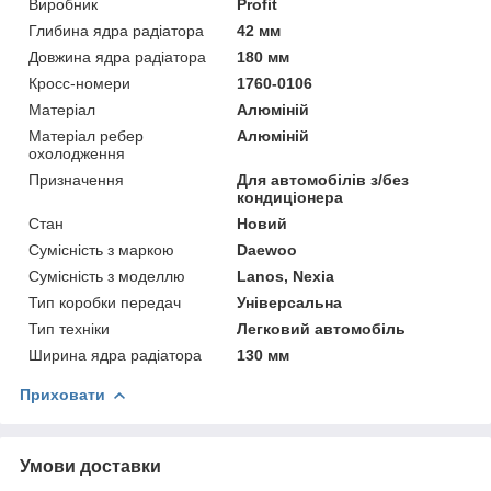
Виробник
Profit
Глибина ядра радіатора
42 мм
Довжина ядра радіатора
180 мм
Кросс-номери
1760-0106
Матеріал
Алюміній
Матеріал ребер
Алюміній
охолодження
Призначення
Для автомобілів з/без
кондиціонера
Стан
Новий
Сумісність з маркою
Daewoo
Сумісність з моделлю
Lanos, Nexia
Тип коробки передач
Універсальна
Тип техніки
Легковий автомобіль
Ширина ядра радіатора
130 мм
Приховати
Умови доставки