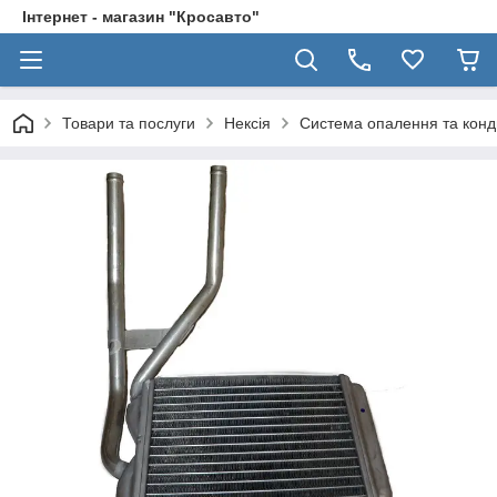
Інтернет - магазин "Кросавто"
Товари та послуги
Нексія
Система опалення та конд