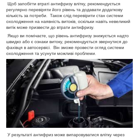
Щоб запобігти втраті антифризу влітку, рекомендується
регулярно перевіряти його рівень та додавати додаткову
кількість за потреби. Також слід перевірити стан системи
охолодження на наявність витоків, оскільки навіть невеликий
витік може призвести до втрати антифризу.
Якщо ви помічаєте, що рівень антифризу знижується надто
швидко або є ознаки витоку, рекомендується звернутися до
фахівця в автосервісі. Він зможе провести огляд системи
охолодження та усунути можливі проблеми.
У результаті антифриз може випаровуватися влітку через