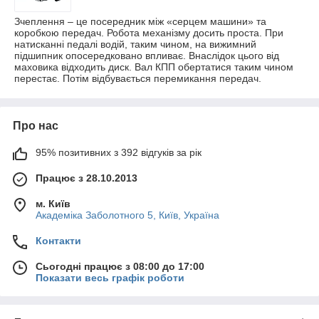
Зчеплення – це посередник між «серцем машини» та
коробкою передач. Робота механізму досить проста. При
натисканні педалі водій, таким чином, на вижимний
підшипник опосередковано впливає. Внаслідок цього від
маховика відходить диск. Вал КПП обертатися таким чином
перестає. Потім відбувається перемикання передач.
Про нас
95% позитивних з 392 відгуків за рік
Працює з 28.10.2013
м. Київ
Академіка Заболотного 5, Київ, Україна
Контакти
Сьогодні працює з 08:00 до 17:00
Показати весь графік роботи