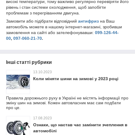
високі температури, тому важливо регулярно перевіряти його
рівень і стан системи охолодження, щоб запобігти
проблемам з перегріванням двигуна.
Замовити або підібрати відповідний
антифриз
на Ваш
автомобіль можете в нашому інтернет-магазині, зробивши
замовлення на сайті або зателефонувавши:
099-126-44-
00
,
097-060-21-70
.
Інші статті рубрики
13.10.2023
Коли міняти шини на зимові у 2023 році
Правила дорожнього руху в Україні не містять інформації про
зміну шин на зимові. Кожен автовласник має сам подбати
про це.
17.08.2023
Ознаки, що настав час замінити зчеплення в
автомобілі