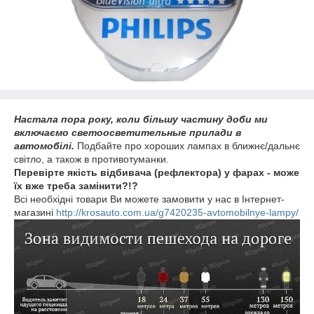
Настала пора року, коли більшу частину доби ми
включаємо светоосветительные прилади в
автомобілі.
Подбайте про хороших лампах в ближнє/дальнє
світло, а також в противотуманки.
Перевірте якість відбивача (рефлектора) у фарах - може
їх вже треба замінити?!?
Всі необхідні товари Ви можете замовити у нас в Інтернет-
магазині
http://krosauto.com.ua/g7420235-avtomobilnye-lampy/