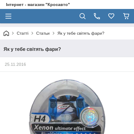
Інтернет - магазин "Кросавто"
Статті
Статьи
Як у тебе світять фари?
Як у тебе світять фари?
25.11.2016