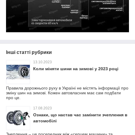
Інші статті рубрики
13.10.2023
Коли міняти шини на зимові у 2023 році
Правила дорожнього руху в Україні не містять інформації про
зміну шин на зимові. Кожен автовласник має сам подбати
про це.
17.08.2023
Ознаки, що настав час замінити зчеплення в
автомобілі
Зчеплення – це посередник між «серцем машини» та