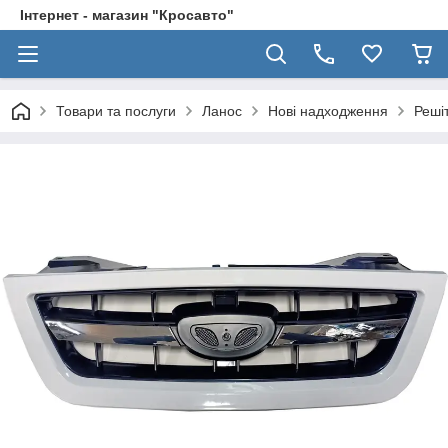
Інтернет - магазин "Кросавто"
Товари та послуги
Ланос
Нові надходження
Реші