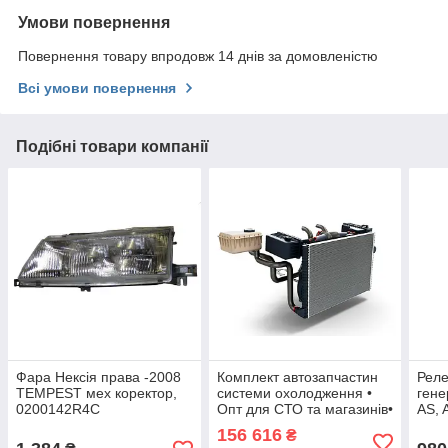
Умови повернення
Повернення товару впродовж 14 днів за домовленістю
Всі умови повернення
Подібні товари компанії
Фара Нексія права -2008
Комплект автозапчастин
Реле
TEMPEST мех коректор,
системи охолодження •
гене
0200142R4C
Опт для СТО та магазинів•
AS,
Складські залишки
156 616
₴