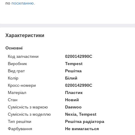
по
посиланню
.
Характеристики
Основні
Код запчастини
0200142990C
Виробник
Tempest
Вид грат
Решітка
Колір
Білий
Кросс-номери
0200142990C
Матеріал
Пластик
Стан
Новий
Сумісність з маркою
Daewoo
Сумісність з моделлю
Nexia, Tempest
Тип решітки
Решітка радіатора
Фарбування
Не вимагається