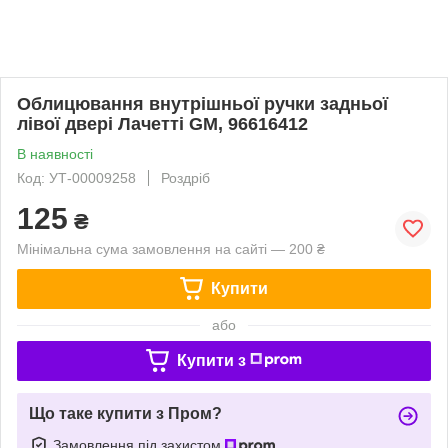
Облицювання внутрішньої ручки задньої
лівої двері Лачетті GM, 96616412
В наявності
Код: УТ-00009258
Роздріб
125
₴
Мінімальна сума замовлення на сайті — 200 ₴
Купити
або
Купити з
Що таке купити з Пром?
Замовлення під захистом