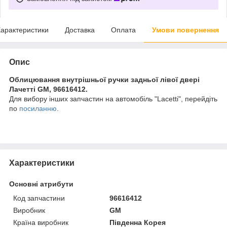
арактеристики
Доставка
Оплата
Умови повернення
Опис
Облицювання внутрішньої ручки задньої лівої двері
Лачетті GM, 96616412.
Для вибору інших запчастин на автомобіль "Lacetti", перейдіть
по
посиланню
.
Характеристики
Основні атрибути
Код запчастини
96616412
Виробник
GM
Країна виробник
Південна Корея