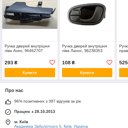
Ручка дверей внутрішня
Ручка дверей внутрішня
Ручк
ліва Aveo, 96462707
ліва Ланос, 96238353
прав
293
108
525
₴
₴
Купити
Купити
Про нас
96% позитивних з 387 відгуків за рік
Працює з 28.10.2013
м. Київ
Академіка Заболотного 5, Київ, Україна