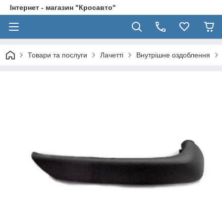
Інтернет - магазин "Кросавто"
Товари та послуги
Лачетті
Внутрішне оздоблення