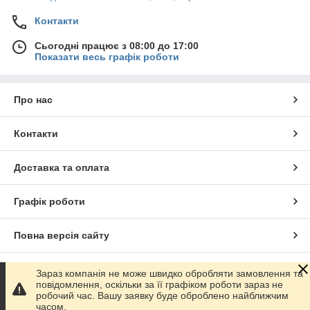
Контакти
Сьогодні працює з 08:00 до 17:00
Показати весь графік роботи
Про нас
Контакти
Доставка та оплата
Графік роботи
Повна версія сайту
Сайт створено на маркетплейсі
Prom.ua
Зараз компанія не може швидко обробляти замовлення та
повідомлення, оскільки за її графіком роботи зараз не
робочий час. Вашу заявку буде оброблено найближчим
Політика конфіденційності
часом.