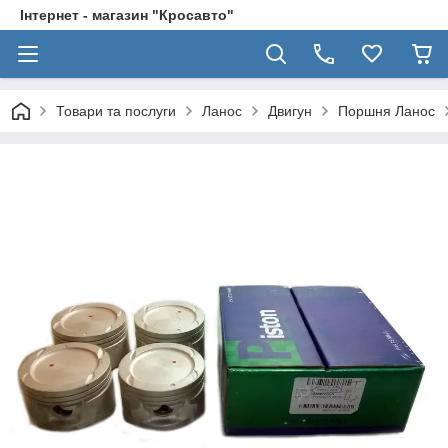
Інтернет - магазин "Кросавто"
Товари та послуги
Ланос
Двигун
Поршня Ланос