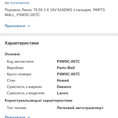
по
посиланню
Поршень Ланос 79,50 1.6 16V A16DMS з пальцем, PARTS
MALL, PXMSC-007C.
Приховати
Характеристики
Основні
Код запчастини
PXMSC-007C
Виробник
Parts-Mall
Кросс-номери
PXMSC-007C
Стан
Новий
Сумісність з маркою
Daewoo
Сумісність з моделлю
Lanos
Користувальницькі характеристики
Тип техніки
Легковий автотранспорт
Приховати