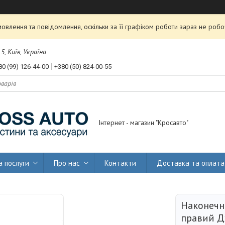
влення та повідомлення, оскільки за її графіком роботи зараз не роб
, Київ, Україна
80 (99) 126-44-00
+380 (50) 824-00-55
Інтернет - магазин "Кросавто"
а послуги
Про нас
Контакти
Доставка та оплата
Наконечн
правий Д