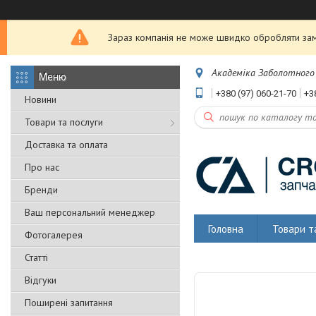
Зараз компанія не може швидко обробляти замо
Академіка Заболотного 5
+380 (97) 060-21-70
+3
Новини
Товари та послуги
Доставка та оплата
Про нас
Бренди
Ваш персональний менеджер
Головна
Товари т
Фотогалерея
Статті
Відгуки
Поширені запитання