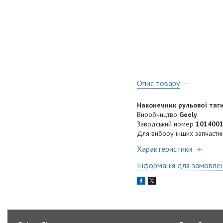
Опис товару
Наконечник рульової тяг
Виробництво
Geely
.
Заводський номер
1014001
Для вибору інших запчастин
Характеристики
Інформація для замовле