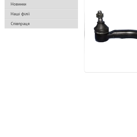
Новинки
Наші філії
Співпраця