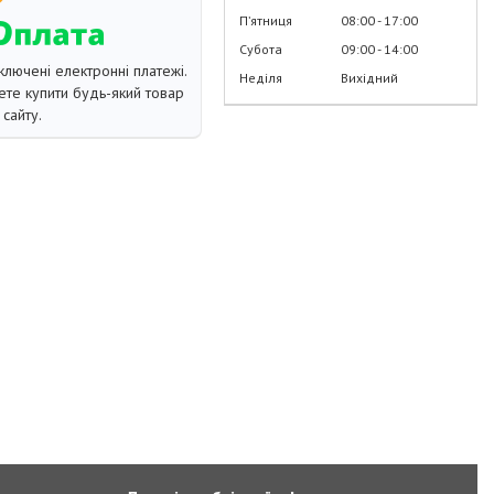
Пʼятниця
08:00
17:00
Субота
09:00
14:00
ключені електронні платежі.
Неділя
Вихідний
те купити будь-який товар
сайту.