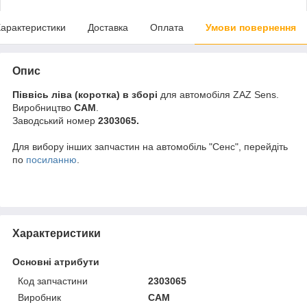
арактеристики
Доставка
Оплата
Умови повернення
Опис
Піввісь ліва (коротка) в зборі
для автомобіля ZAZ Sens.
Виробництво
CAM
.
Заводський номер
2303065.
Для вибору інших запчастин на автомобіль "Сенс", перейдіть
по
посиланню
.
Характеристики
Основні атрибути
Код запчастини
2303065
Виробник
CAM