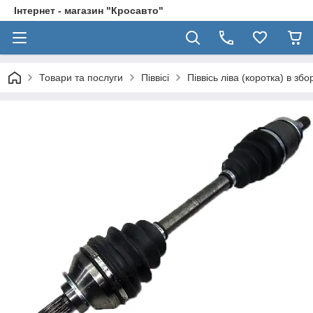
Інтернет - магазин "Кросавто"
Товари та послуги
Піввісі
Піввісь ліва (коротка) в зб