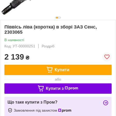
Піввісь ліва (коротка) в зборі ЗАЗ Сенс,
2303065
В наявності
Код: УТ-00000251
Роздріб
2 139
₴
Купити
або
Купити з
Що таке купити з Пром?
Замовлення під захистом