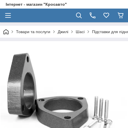
Інтернет - магазин "Кросавто"
Товари та послуги
Джилі
Шасі
Підставки для підн