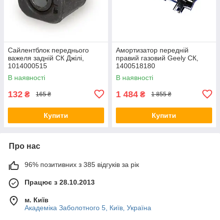
Сайлентблок переднього
Амортизатор передній
важеля задній СК Джілі,
правий газовий Geely СК,
1014000515
1400518180
В наявності
В наявності
132
1 484
₴
₴
165 ₴
1 855 ₴
Купити
Купити
Про нас
96% позитивних з 385 відгуків за рік
Працює з 28.10.2013
м. Київ
Академіка Заболотного 5, Київ, Україна