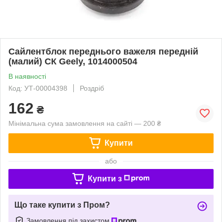
Сайлентблок переднього важеля передній
(малий) СК Geely, 1014000504
В наявності
Код: УТ-00004398
Роздріб
162
₴
Мінімальна сума замовлення на сайті — 200 ₴
Купити
або
Купити з
Що таке купити з Пром?
Замовлення під захистом