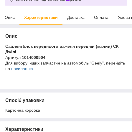
Опис
Характеристики
Доставка
Оплата
Умови 
Опис
Сайлентблок переднього важеля передній (малий) СК
Джілі.
Артикул
1014000504.
Для вибору інших запчастин на автомобіль "Geely", перейдіть
по
посиланню
.
Спосіб упаковки
Картонна коробка
Характеристики