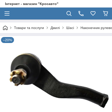
Інтернет - магазин "Кросавто"
Товари та послуги
Джилі
Шасі
Наконечник рулево
–20%