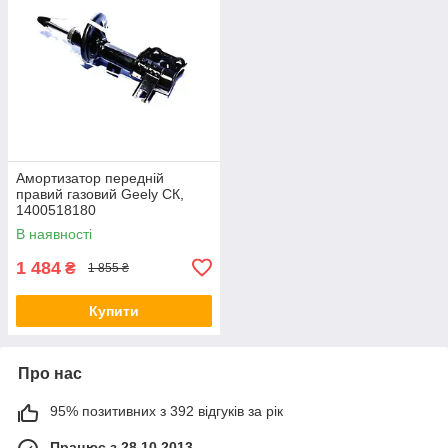
Амортизатор передній
правий газовий Geely СК,
1400518180
В наявності
1 484
₴
1 855 ₴
Купити
Про нас
95% позитивних з 392 відгуків за рік
Працює з 28.10.2013