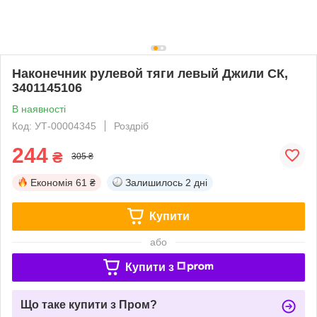
Наконечник рулевой тяги левый Джили СК,
3401145106
В наявності
Код: УТ-00004345
Роздріб
244
₴
305 ₴
Економія
61 ₴
Залишилось
2 дні
Купити
або
Купити з
Що таке купити з Пром?