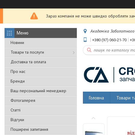
Зараз компанія не може швидко обробляти замо
Академіка Заболотного 5
+380 (97) 060-21-70
+3
Новини
Товари та послуги
Доставка та оплата
Про нас
Бренди
Ваш персональний менеджер
Головна
Товари т
Фотогалерея
Статті
Відгуки
Поширені запитання