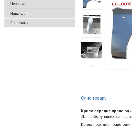
Новинки
Наші філії
Співпраця
Опис товару
Крило переднє праве оц
Для вибору інших запчастин
Крило переднє право оцинк