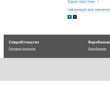
Характеристики
Інформація для замовле
Співробітництво
Виробника
Оптовим покупцям
Виробникам