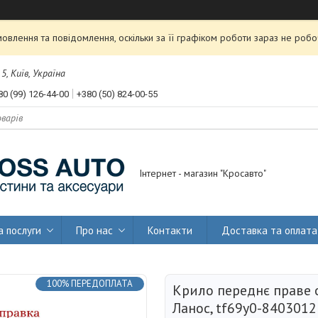
влення та повідомлення, оскільки за її графіком роботи зараз не роб
, Київ, Україна
80 (99) 126-44-00
+380 (50) 824-00-55
Інтернет - магазин "Кросавто"
а послуги
Про нас
Контакти
Доставка та оплата
100% ПЕРЕДОПЛАТА
Крило переднє праве 
Ланос, tf69y0-8403012