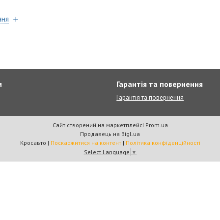
ння
м
Гарантія та повернення
Гарантія та повернення
Сайт створений на маркетплейсі
Prom.ua
Продавець на Bigl.ua
Кросавто |
Поскаржитися на контент
|
Політика конфіденційності
Select Language
▼