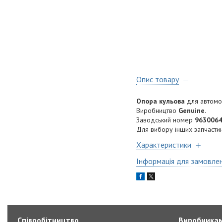
Опис товару
Опора кульова
для автомо
Виробництво
Genuine
.
Заводський номер
9630064
Для вибору інших запчастин
Характеристики
Інформація для замовле
Співробітництво
Виробника