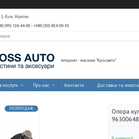
, Київ, Україна
80 (99) 126-44-00
+380 (50) 824-00-55
Інтернет - магазин "Кросавто"
а послуги
Про нас
Контакти
Доставка та оплата
РОЗПРОДАЖ
Опора кул
96300648
В наявності