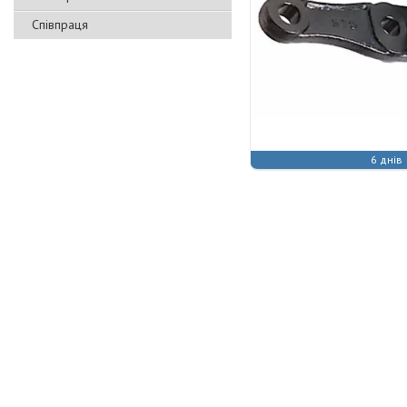
Співпраця
6 днів