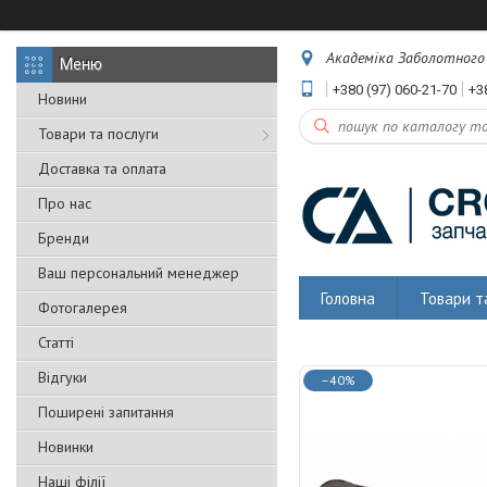
Академіка Заболотного 5
+380 (97) 060-21-70
+3
Новини
Товари та послуги
Доставка та оплата
Про нас
Бренди
Ваш персональний менеджер
Головна
Товари т
Фотогалерея
Статті
Відгуки
–40%
Поширені запитання
Новинки
Наші філії