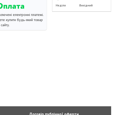
Неділя
Вихідний
ключені електронні платежі.
те купити будь-який товар
сайту.
Договір публічної оферти