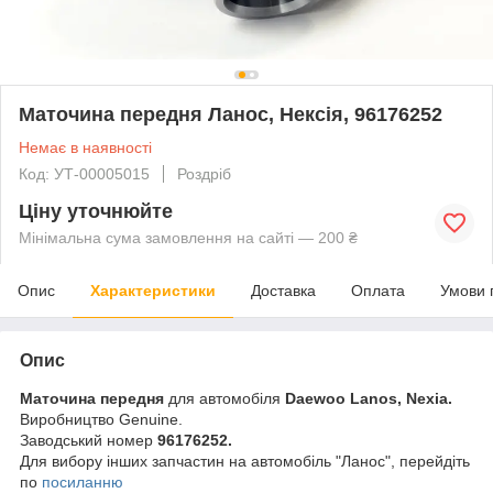
Маточина передня Ланос, Нексія, 96176252
Немає в наявності
Код: УТ-00005015
Роздріб
Ціну уточнюйте
Мінімальна сума замовлення на сайті — 200 ₴
Опис
Характеристики
Доставка
Оплата
Умови 
Опис
Маточина передня
для автомобіля
Daewoo Lanos, Nexia.
Виробництво Genuine.
Заводський номер
96176252.
Для вибору інших запчастин на автомобіль "Ланос", перейдіть
по
посиланню