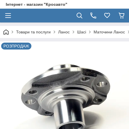
Інтернет - магазин "Кросавто"
Товари та послуги
Ланос
Шасі
Маточини Ланос
РОЗПРОДАЖ