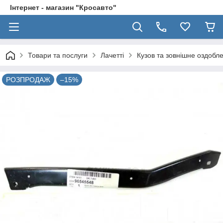
Інтернет - магазин "Кросавто"
Товари та послуги
Лачетті
Кузов та зовнішне оздобл
РОЗПРОДАЖ
–15%