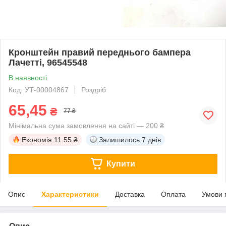
Кронштейн правий переднього бампера
Лачетті, 96545548
В наявності
Код: УТ-00004867
Роздріб
65,45
₴
77 ₴
Мінімальна сума замовлення на сайті — 200 ₴
Економія
11.55 ₴
Залишилось
7 днів
Купити
Опис
Характеристики
Доставка
Оплата
Умови 