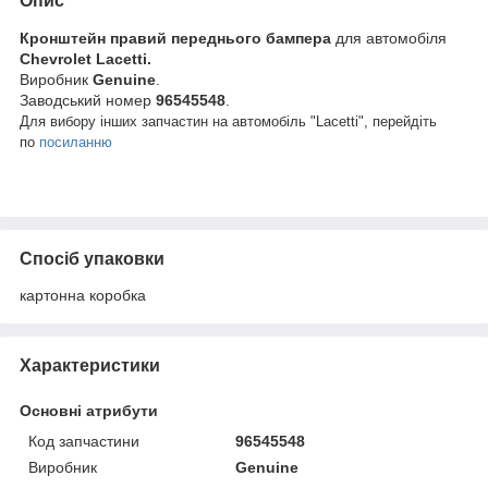
Опис
Кронштейн правий переднього бампера
для автомобіля
Chevrolet Lacetti.
Виробник
Genuine
.
Заводський номер
96545548
.
Для вибору інших запчастин на автомобіль "Lacetti", перейдіть
по
посиланню
Спосіб упаковки
картонна коробка
Характеристики
Основні атрибути
Код запчастини
96545548
Виробник
Genuine