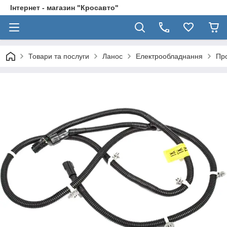
Інтернет - магазин "Кросавто"
Товари та послуги
Ланос
Електрообладнання
Пр