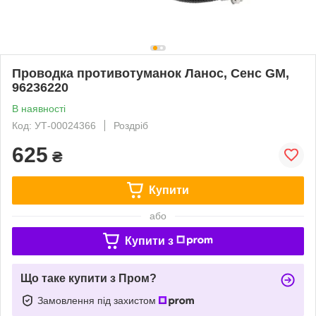
Проводка противотуманок Ланос, Сенс GM,
96236220
В наявності
Код: УТ-00024366
Роздріб
625
₴
Купити
або
Купити з
Що таке купити з Пром?
Замовлення під захистом