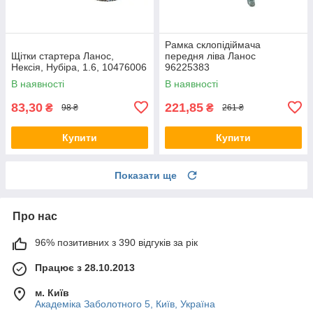
Рамка склопідіймача
Щітки стартера Ланос,
передня ліва Ланос
Нексія, Нубіра, 1.6, 10476006
96225383
В наявності
В наявності
83,30
221,85
₴
₴
98 ₴
261 ₴
Купити
Купити
Показати ще
Про нас
96% позитивних з 390 відгуків за рік
Працює з 28.10.2013
м. Київ
Академіка Заболотного 5, Київ, Україна