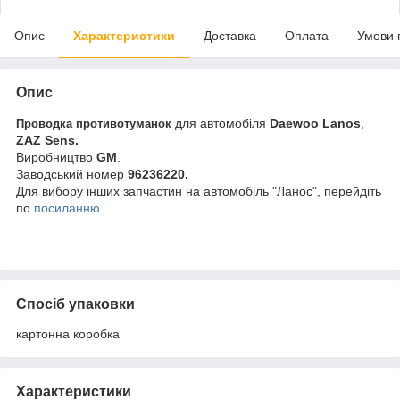
Опис
Характеристики
Доставка
Оплата
Умови 
Опис
для автомобіля
Daewoo Lanos
,
Проводка противотуманок
ZAZ Sens.
Виробництво
GM
.
Заводський номер
96236220.
Для вибору інших запчастин на автомобіль "Ланос", перейдіть
по
посиланню
Спосіб упаковки
картонна коробка
Характеристики