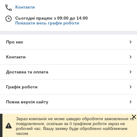
Контакти
Сьогодні працює з 09:00 до 14:00
Показати весь графік роботи
Про нас
Контакти
Доставка та оплата
Графік роботи
Повна версія сайту
Сайт створено на маркетплейсі
Prom.ua
Зараз компанія не може швидко обробляти замовлення та
повідомлення, оскільки за її графіком роботи зараз не
робочий час. Вашу заявку буде оброблено найближчим
Політика конфіденційності
часом.