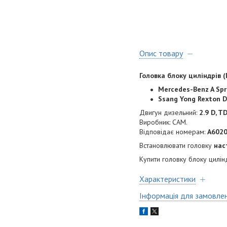
Опис товару
Головка блоку циліндрів (
Mercedes-Benz A Sprin
Ssang Yong Rexton D,
Двигун дизельний:
2.9 D, 
Виробник: CAM.
Відповідає номерам:
A6020
Встановлювати головку
нас
Купити головку блоку цилі
Характеристики
Інформація для замовле