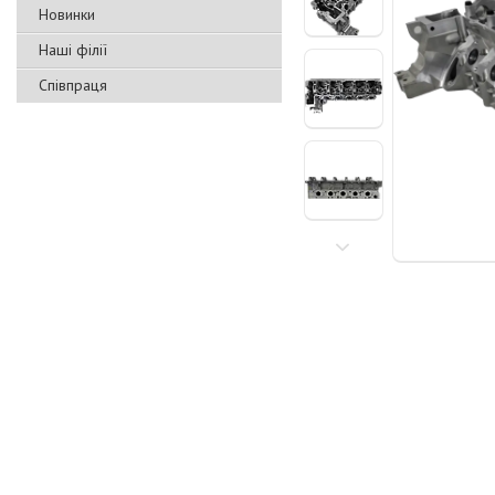
Новинки
Наші філії
Співпраця