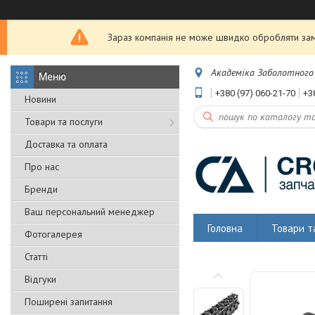
Зараз компанія не може швидко обробляти замо
Академіка Заболотного 5
+380 (97) 060-21-70
+3
Новини
Товари та послуги
Доставка та оплата
Про нас
Бренди
Ваш персональний менеджер
Головна
Товари т
Фотогалерея
Статті
Відгуки
Поширені запитання