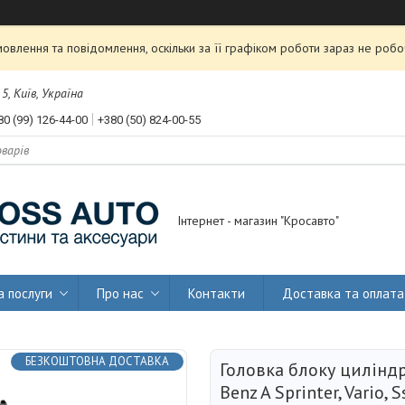
влення та повідомлення, оскільки за її графіком роботи зараз не роб
, Київ, Україна
80 (99) 126-44-00
+380 (50) 824-00-55
Інтернет - магазин "Кросавто"
а послуги
Про нас
Контакти
Доставка та оплата
БЕЗКОШТОВНА ДОСТАВКА
Головка блоку циліндр
Benz A Sprinter, Vario, 