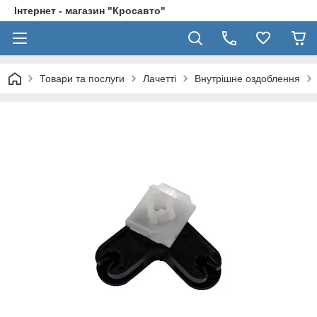
Інтернет - магазин "Кросавто"
Товари та послуги
Лачетті
Внутрішне оздоблення