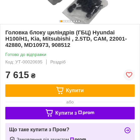
Головка блоку циліндрів (ГБЦ) Hyundai
H100/H1, Kia, Mitsubishi , 2.5TD, CAM, 22001-
42880, MD10973, 908512
Готово до відправки
Код: УТ-00020695
Роздріб
7 615
₴
Купити
або
Купити з
Що таке купити з Пром?
Замовлення під захистом