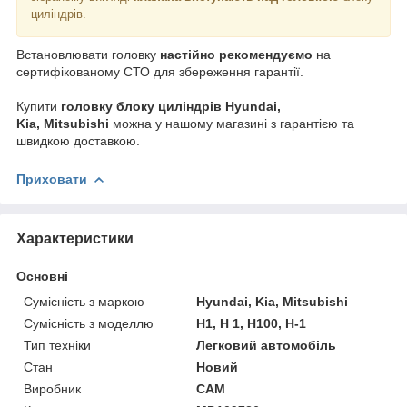
циліндрів.
Встановлювати головку
настійно рекомендуємо
на
сертифікованому СТО для збереження гарантії.
Купити
головку блоку циліндрів Hyundai,
Kia, Mitsubishi
можна у нашому магазині з гарантією та
швидкою доставкою.
Приховати
Характеристики
Основні
Сумісність з маркою
Hyundai, Kia, Mitsubishi
Сумісність з моделлю
H1, H 1, H100, H-1
Тип техніки
Легковий автомобіль
Стан
Новий
Виробник
CAM