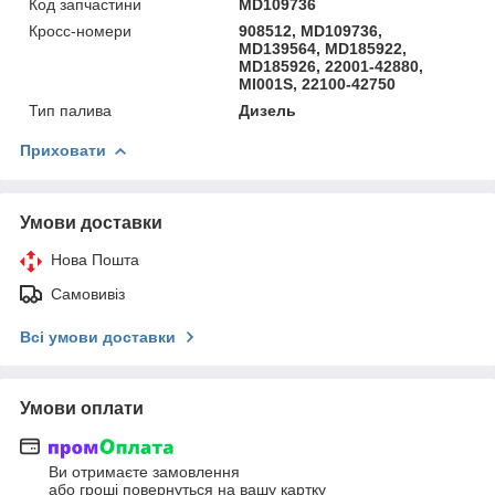
Код запчастини
MD109736
Кросс-номери
908512, MD109736,
MD139564, MD185922,
MD185926, 22001-42880,
MI001S, 22100-42750
Тип палива
Дизель
Приховати
Умови доставки
Нова Пошта
Самовивіз
Всі умови доставки
Умови оплати
Ви отримаєте замовлення
або гроші повернуться на вашу картку