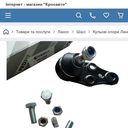
Інтернет - магазин "Кросавто"
Товари та послуги
Ланос
Шасі
Кульові опори Лан