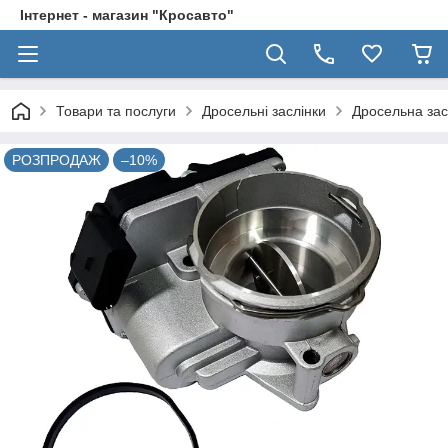
Інтернет - магазин "Кросавто"
Товари та послуги
Дросельні заслінки
Дросельна зас
РОЗПРОДАЖ
–10%