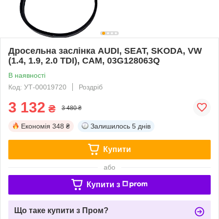
Дросельна заслінка AUDI, SEAT, SKODA, VW
(1.4, 1.9, 2.0 TDI), CAM, 03G128063Q
В наявності
Код: УТ-00019720
Роздріб
3 132
₴
3 480 ₴
Економія
348 ₴
Залишилось
5 днів
Купити
або
Купити з
Що таке купити з Пром?