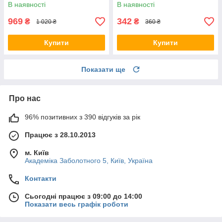
VASURE, HXC-215-04,
96181631, PHC PRB-08
В наявності
В наявності
96184541
969
342
₴
₴
1 020 ₴
360 ₴
Купити
Купити
Показати ще
Про нас
96% позитивних з 390 відгуків за рік
Працює з 28.10.2013
м. Київ
Академіка Заболотного 5, Київ, Україна
Контакти
Сьогодні працює з 09:00 до 14:00
Показати весь графік роботи