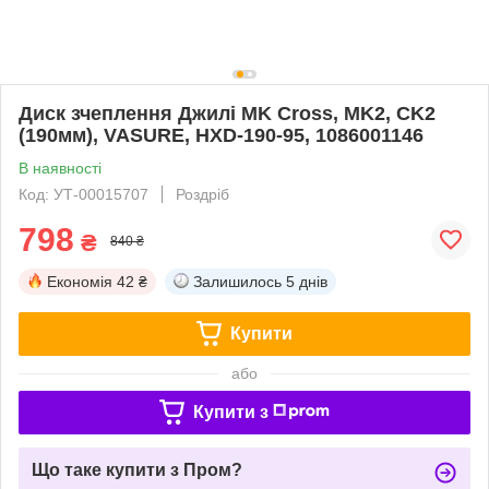
Диск зчеплення Джилі MK Cross, MK2, CK2
(190мм), VASURE, HXD-190-95, 1086001146
В наявності
Код: УТ-00015707
Роздріб
798
₴
840 ₴
Економія
42 ₴
Залишилось
5 днів
Купити
або
Купити з
Що таке купити з Пром?