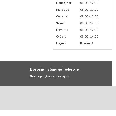
Понеділок
08:00
17:00
Вівторок
08:00
17:00
Середа
08:00
17:00
Четвер
08:00
17:00
Пʼятниця
08:00
17:00
Субота
09:00
14:00
Неділя
Вихідний
Договір публічної оферти
Договір публічної оферти