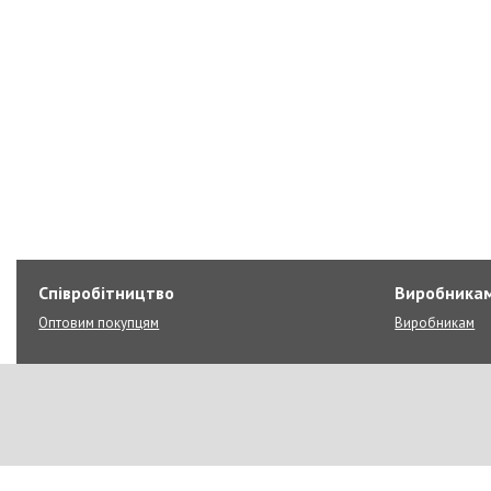
Співробітництво
Виробника
Оптовим покупцям
Виробникам