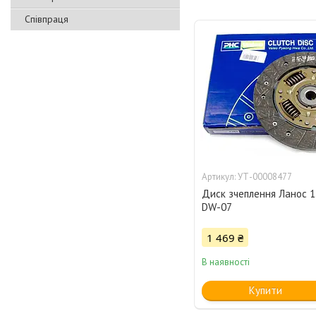
Співпраця
УТ-00008477
Диск зчеплення Ланос 1
DW-07
1 469 ₴
В наявності
Купити