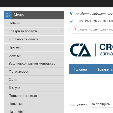
Академіка Заболотного 5
+380 (97) 060-21-70
+3
Новини
Товари та послуги
Доставка та оплата
Про нас
Бренди
Ваш персональний менеджер
Головна
Товари т
Фотогалерея
Статті
Відгуки
Поширені запитання
Новинки
Наші філії