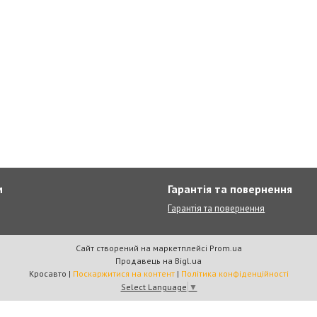
м
Гарантія та повернення
Гарантія та повернення
Сайт створений на маркетплейсі
Prom.ua
Продавець на Bigl.ua
Кросавто |
Поскаржитися на контент
|
Політика конфіденційності
Select Language
▼