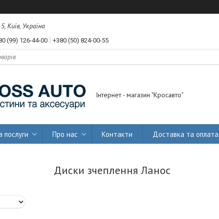
, Київ, Україна
80 (99) 126-44-00
+380 (50) 824-00-55
Інтернет - магазин "Кросавто"
а послуги
Про нас
Контакти
Доставка та оплата
Диски зчеплення Ланос