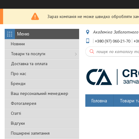
Зараз компанія не може швидко обробляти замо
Академіка Заболотного 5
+380 (97) 060-21-70
+3
Новини
Товари та послуги
Доставка та оплата
Про нас
Бренди
Ваш персональний менеджер
Головна
Товари т
Фотогалерея
Статті
Відгуки
Поширені запитання