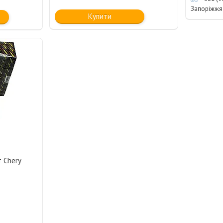
Запоріжжя
Купити
 Chery