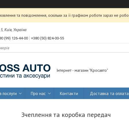
влення та повідомлення, оскільки за її графіком роботи зараз не роб
, Київ, Україна
80 (99) 126-44-00
+380 (50) 824-00-55
Інтернет - магазин "Кросавто"
а послуги
Про нас
Контакти
Доставка та оплата
Зчеплення та коробка передач