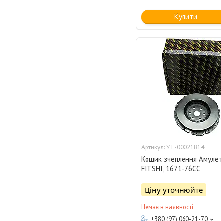
Купити
УТ-00021814
Кошик зчеплення Амулет
FITSHI, 1671-76CC
Ціну уточнюйте
Немає в наявності
+380 (97) 060-21-70