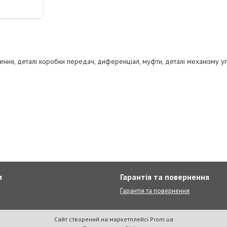
лення, деталі коробки передач, диференціал, муфти, деталі механізму у
м
Гарантія та повернення
Гарантія та повернення
Сайт створений на маркетплейсі
Prom.ua