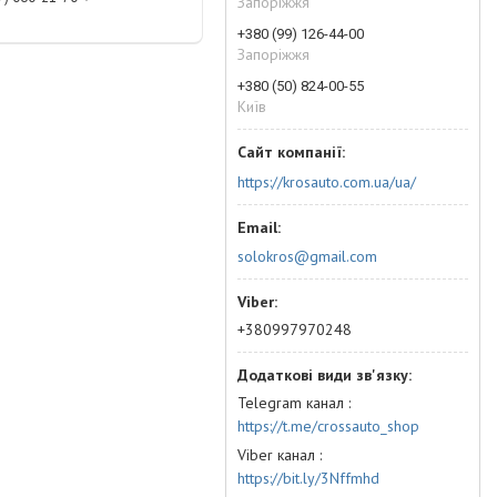
Запоріжжя
+380 (99) 126-44-00
Запоріжжя
+380 (50) 824-00-55
Київ
https://krosauto.com.ua/ua/
solokros@gmail.com
+380997970248
Telegram канал
https://t.me/crossauto_shop
Viber канал
https://bit.ly/3Nffmhd