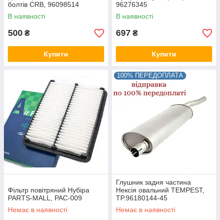
болтів CRB, 96098514
96276345
В наявності
В наявності
500
697
₴
₴
Купити
Купити
100% ПЕРЕДОПЛАТА
Глушник задня частина
Фільтр повітряний Нубіра
Нексія овальний TEMPEST,
PARTS-MALL, PAC-009
TP.96180144-45
Немає в наявності
Немає в наявності