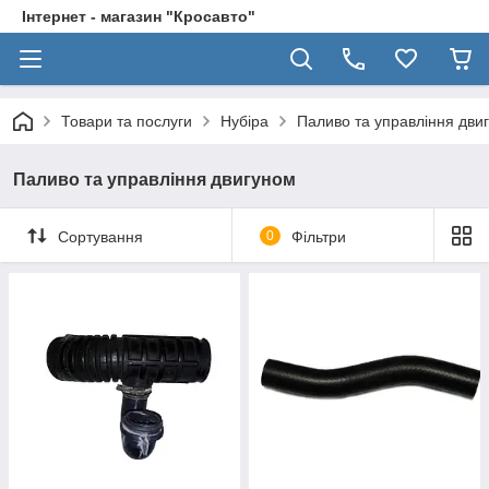
Інтернет - магазин "Кросавто"
Товари та послуги
Нубіра
Паливо та управління дви
Паливо та управління двигуном
Сортування
0
Фільтри