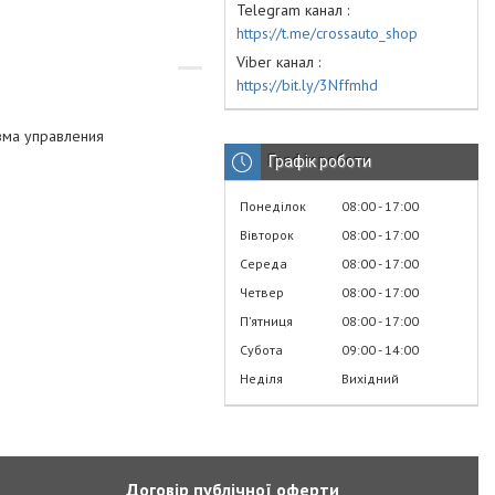
Telegram канал
https://t.me/crossauto_shop
Viber канал
https://bit.ly/3Nffmhd
зма управления
Графік роботи
Понеділок
08:00
17:00
Вівторок
08:00
17:00
Середа
08:00
17:00
Четвер
08:00
17:00
Пʼятниця
08:00
17:00
Субота
09:00
14:00
Неділя
Вихідний
Договір публічної оферти