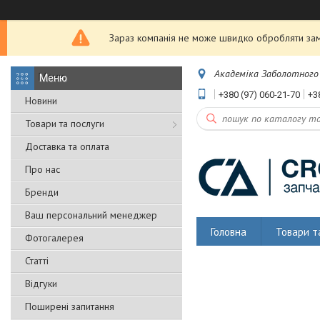
Зараз компанія не може швидко обробляти замо
Академіка Заболотного 5
+380 (97) 060-21-70
+3
Новини
Товари та послуги
Доставка та оплата
Про нас
Бренди
Ваш персональний менеджер
Головна
Товари т
Фотогалерея
Статті
Відгуки
Поширені запитання