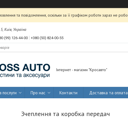
влення та повідомлення, оскільки за її графіком роботи зараз не роб
, Київ, Україна
80 (99) 126-44-00
+380 (50) 824-00-55
Інтернет - магазин "Кросавто"
а послуги
Про нас
Контакти
Доставка та оплата
Зчеплення та коробка передач