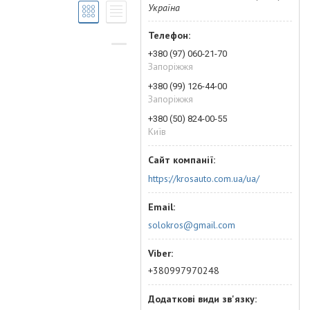
Україна
+380 (97) 060-21-70
Запоріжжя
+380 (99) 126-44-00
Запоріжжя
+380 (50) 824-00-55
Київ
https://krosauto.com.ua/ua/
solokros@gmail.com
+380997970248