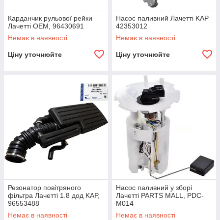
Карданчик рульової рейки
Насос паливний Лачетті KAP
Лачетті OEM, 96430691
42353012
Немає в наявності
Немає в наявності
Ціну уточнюйте
Ціну уточнюйте
Резонатор повітряного
Насос паливний у зборі
фільтра Лачетті 1.8 дод KAP,
Лачетті PARTS MALL, PDC-
96553488
M014
Немає в наявності
Немає в наявності