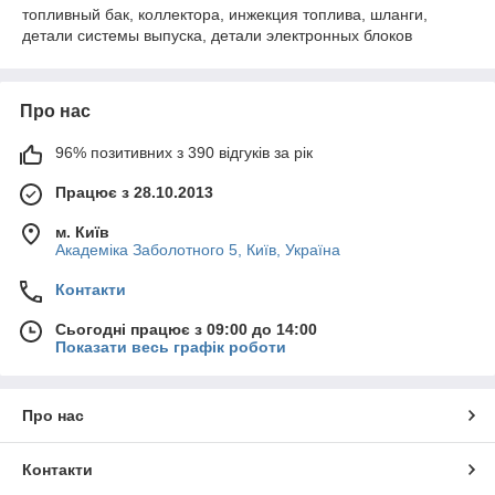
топливный бак, коллектора, инжекция топлива, шланги,
детали системы выпуска, детали электронных блоков
Про нас
96% позитивних з 390 відгуків за рік
Працює з 28.10.2013
м. Київ
Академіка Заболотного 5, Київ, Україна
Контакти
Сьогодні працює з 09:00 до 14:00
Показати весь графік роботи
Про нас
Контакти