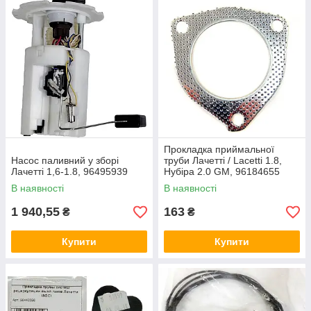
Прокладка приймальної
Насос паливний у зборі
труби Лачетті / Lacetti 1.8,
Лачетті 1,6-1.8, 96495939
Нубіра 2.0 GM, 96184655
В наявності
В наявності
1 940,55
163
₴
₴
Купити
Купити