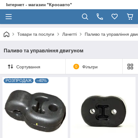
Інтернет - магазин "Кросавто"
Товари та послуги
Лачетті
Паливо та управління дви
Паливо та управління двигуном
Сортування
0
Фільтри
РОЗПРОДАЖ
–40%