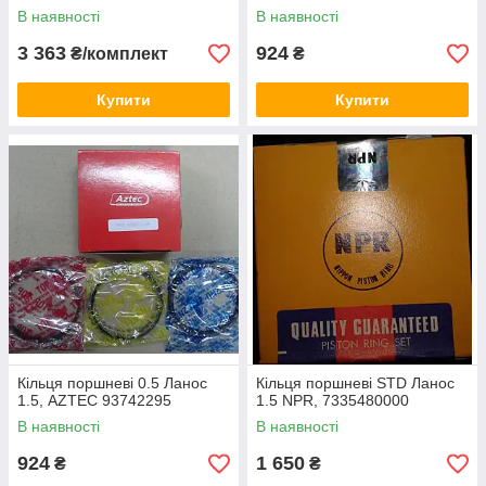
В наявності
В наявності
3 363
924
₴/комплект
₴
Купити
Купити
Кільця поршневі 0.5 Ланос
Кільця поршневі STD Ланос
1.5, AZTEC 93742295
1.5 NPR, 7335480000
В наявності
В наявності
924
1 650
₴
₴