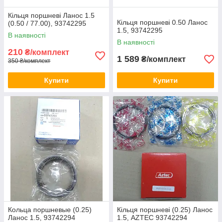
Кільця поршневі Ланос 1.5
Кільця поршневі 0.50 Ланос
(0.50 / 77.00), 93742295
1.5, 93742295
В наявності
В наявності
210
₴/комплект
1 589
₴/комплект
350 ₴/комплект
Купити
Купити
Кольца поршневые (0.25)
Кільця поршневі (0.25) Ланос
Ланос 1.5, 93742294
1.5, AZTEC 93742294