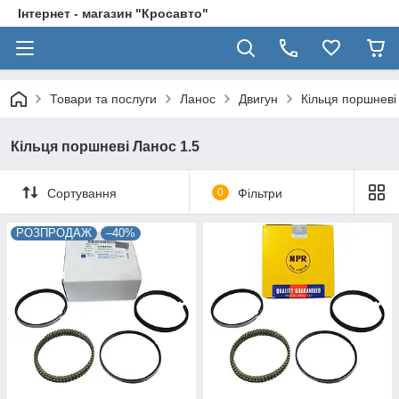
Інтернет - магазин "Кросавто"
Товари та послуги
Ланос
Двигун
Кільця поршневі
Кільця поршневі Ланос 1.5
Сортування
0
Фільтри
РОЗПРОДАЖ
–40%