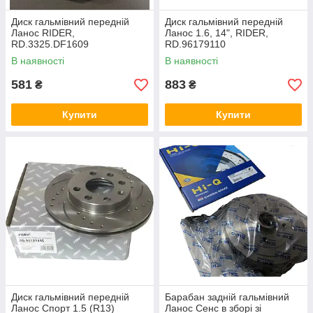
Диск гальмівний передній
Диск гальмівний передній
Ланос RIDER,
Ланос 1.6, 14", RIDER,
RD.3325.DF1609
RD.96179110
В наявності
В наявності
581
883
₴
₴
Купити
Купити
Диск гальмівний передній
Барабан задній гальмівний
Ланос Спорт 1.5 (R13)
Ланос Сенс в зборі зі