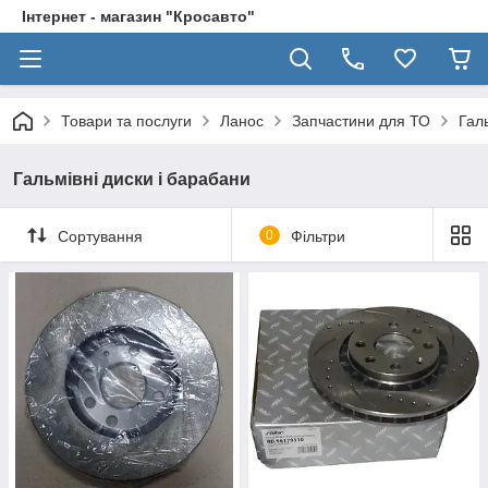
Інтернет - магазин "Кросавто"
Товари та послуги
Ланос
Запчастини для ТО
Гал
Гальмівні диски і барабани
Сортування
0
Фільтри