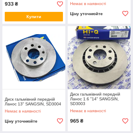
933
Немає в наявності
₴
Ціну уточнюйте
Купити
Диск гальмівний передній
Ланос 1.6 "14" SANGSIN,
Диск гальмівний передній
SD3003
Ланос 13" SANGSIN, SD3004
Немає в наявності
Немає в наявності
965
₴
Ціну уточнюйте