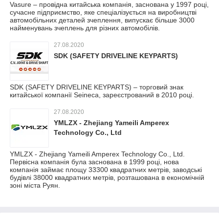
Vasure – провідна китайська компанія, заснована у 1997 році,
сучасне підприємство, яке спеціалізується на виробництві
автомобільних деталей зчеплення, випускає більше 3000
найменувань зчеплень для різних автомобілів.
27.08.2020
SDK (SAFETY DRIVELINE KEYPARTS)
SDK (SAFETY DRIVELINE KEYPARTS) – торговий знак
китайської компанії Seineca, зареєстрований в 2010 році.
27.08.2020
YMLZX - Zhejiang Yameili Amperex
Technology Co., Ltd
YMLZX - Zhejiang Yameili Amperex Technology Co., Ltd.
Первісна компанія була заснована в 1999 році, нова
компанія займає площу 33300 квадратних метрів, заводські
будівлі 38000 квадратних метрів, розташована в економічній
зоні міста Руян.