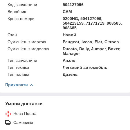
Код запчастини
504127096
Виробник
CAM
Кросс-номери
0200HG, 504127096,
504213159, 71771719, 908585,
908685
Стан
Новий
Сумісність з маркою
Peugeot, Iveco, Fiat, Citroen
Сумісність з моделлю
Ducato, Daily, Jumper, Boxer,
Manager
Тип запчастини
Аналог
Тип техніки
Легковий автомобіль
Тип палива
Дизель
Приховати
Умови доставки
Нова Пошта
Самовивіз