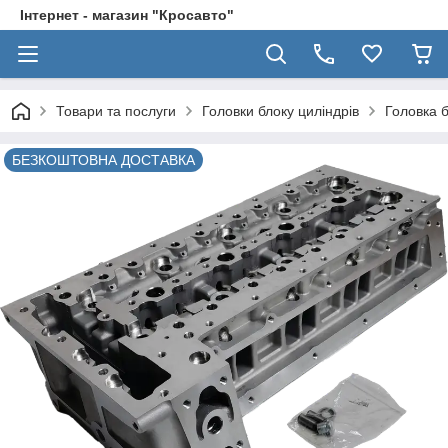
Інтернет - магазин "Кросавто"
Товари та послуги
Головки блоку циліндрів
Головка б
БЕЗКОШТОВНА ДОСТАВКА