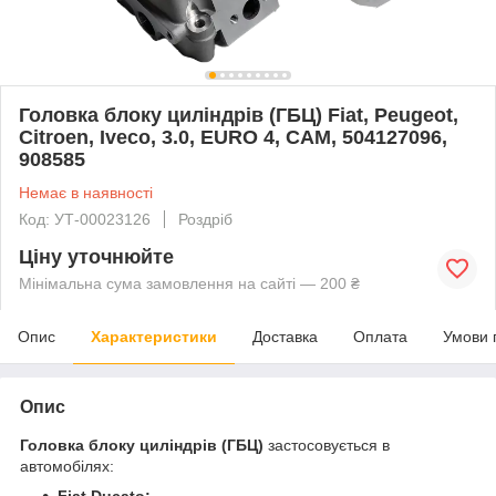
Головка блоку циліндрів (ГБЦ) Fiat, Peugeot,
Citroen, Iveco, 3.0, EURO 4, CAM, 504127096,
908585
Немає в наявності
Код: УТ-00023126
Роздріб
Ціну уточнюйте
Мінімальна сума замовлення на сайті — 200 ₴
Опис
Характеристики
Доставка
Оплата
Умови 
Опис
Головка блоку циліндрів (ГБЦ)
застосовується в
автомобілях:
Fiat Ducato;