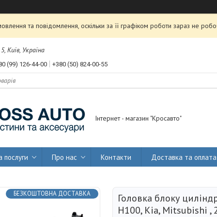
влення та повідомлення, оскільки за її графіком роботи зараз не роб
, Київ, Україна
80 (99) 126-44-00
+380 (50) 824-00-55
Інтернет - магазин "Кросавто"
а послуги
Про нас
Контакти
Доставка та оплата
БЕЗКОШТОВНА ДОСТАВКА
Головка блоку циліндр
H100, Kia, Mitsubishi ,