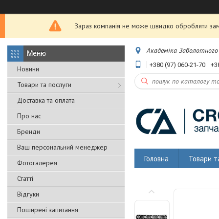
Зараз компанія не може швидко обробляти замо
Академіка Заболотного 5
+380 (97) 060-21-70
+3
Новини
Товари та послуги
Доставка та оплата
Про нас
Бренди
Ваш персональний менеджер
Головна
Товари т
Фотогалерея
Статті
Відгуки
Поширені запитання