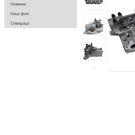
Новинки
Наші філії
Співпраця